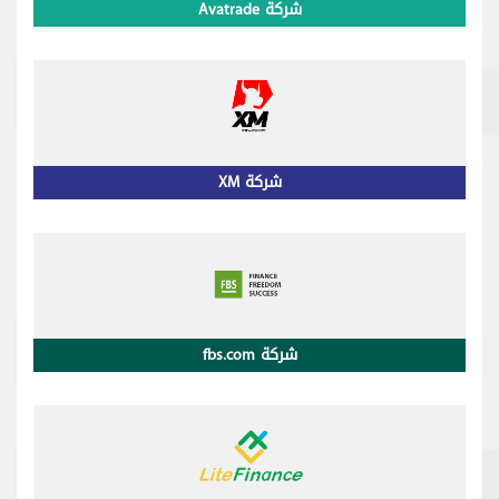
شركة Avatrade
شركة ذات تراخيص قوية من أفضل الشركات
شركة XM
شركة مرخصة في بريطانيا و قبرص
شركة fbs.com
شركة وساطة مرخصة تأسست في 2009