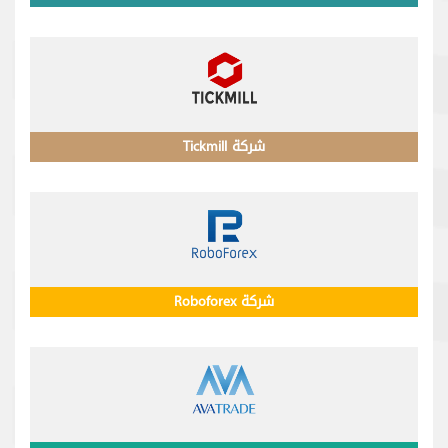
شركة روسية مرخصة في الهيئات الرقابية
شركة Tickmill
شركة وساطة مرخصة في بريطانيا وسشيل
شركة Roboforex
شركة مرخصة من طرف IFSC